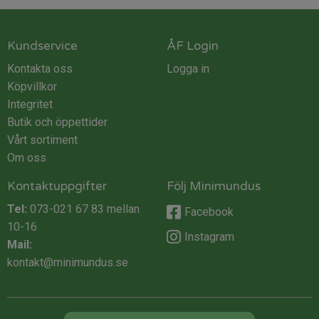
Kundservice
ÅF Login
Kontakta oss
Logga in
Köpvillkor
Integritet
Butik och öppettider
Vårt sortiment
Om oss
Kontaktuppgifter
Följ Minimundus
Tel:
073-021 67 83
mellan
Facebook
10-16
Instagram
Mail:
kontakt@minimundus.se