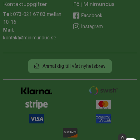
Kontaktuppgifter
Följ Minimundus
Tel:
073-021 67 83
mellan
Facebook
10-16
Instagram
Mail:
kontakt@minimundus.se
Anmäl dig till vårt nyhetsbrev
0