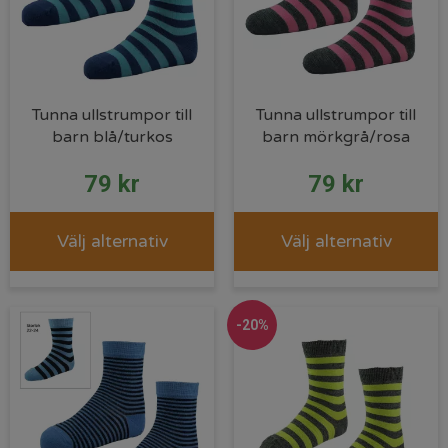
Tunna ullstrumpor till
Tunna ullstrumpor till
barn blå/turkos
barn mörkgrå/rosa
79
kr
79
kr
Välj alternativ
Välj alternativ
-20%