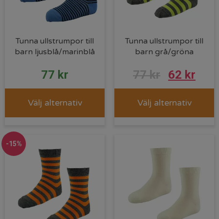
Tunna ullstrumpor till
Tunna ullstrumpor till
barn ljusblå/marinblå
barn grå/gröna
77
kr
77
kr
62
kr
Välj alternativ
Välj alternativ
-15%