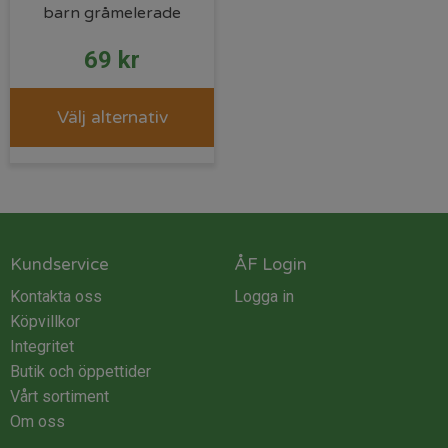
barn gråmelerade
69
kr
Välj alternativ
Kundservice
ÅF Login
Kontakta oss
Logga in
Köpvillkor
Integritet
Butik och öppettider
Vårt sortiment
Om oss