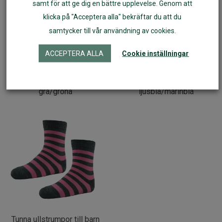
samt för att ge dig en bättre upplevelse. Genom att
klicka på "Acceptera alla" bekräftar du att du
samtycker till vår användning av cookies.
ACCEPTERA ALLA
Cookie inställningar
Tunna ullstrumpor till barn
Tunna ullstrumpor till barn
grå/gröna
ljusblå/marinblå
Tunna ullstrumpor till barn