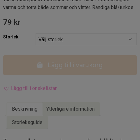
varma och torra både sommar och vinter. Randiga blå/turkos
79
kr
Storlek
Lägg till i varukorg
Lägg till i önskelistan
Beskrivning
Ytterligare information
Storleksguide