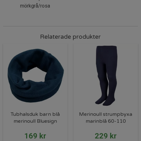
mörkgrå/rosa
Relaterade produkter
Tubhalsduk barn blå
Merinoull strumpbyxa
merinoull Bluesign
marinblå 60-110
169
kr
229
kr