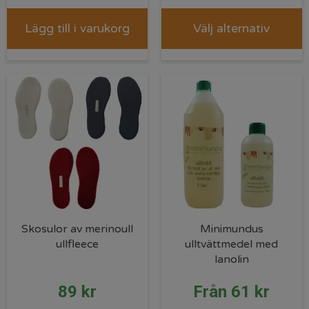
Lägg till i varukorg
Välj alternativ
Skosulor av merinoull
Minimundus
ullfleece
ulltvättmedel med
lanolin
89
kr
Från
61
kr