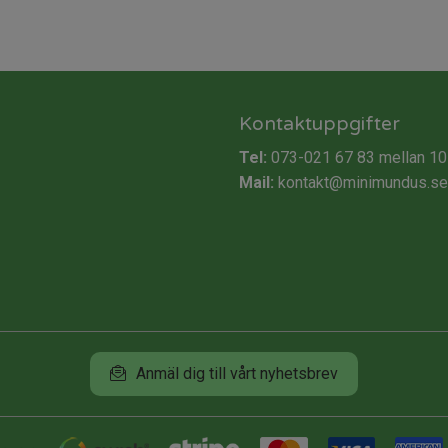
Kontaktuppgifter
Tel:
073-021 67 83
mellan 10
Mail:
kontakt@minimundus.se
Anmäl dig till vårt nyhetsbrev