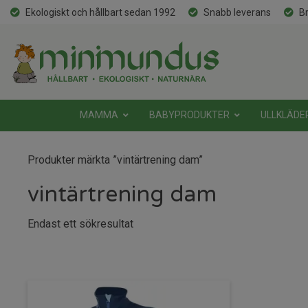
Ekologiskt och hållbart sedan 1992
Snabb leverans
Br
MAMMA
BABYPRODUKTER
ULLKLÄDE
Produkter märkta ”vintärtrening dam”
vintärtrening dam
Endast ett sökresultat