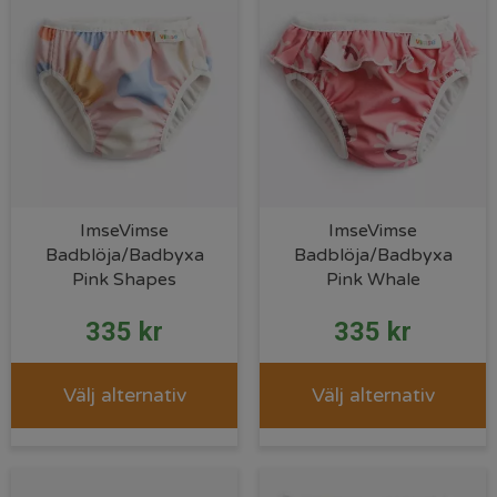
ImseVimse
ImseVimse
Badblöja/Badbyxa
Badblöja/Badbyxa
Pink Shapes
Pink Whale
335
kr
335
kr
Välj alternativ
Välj alternativ