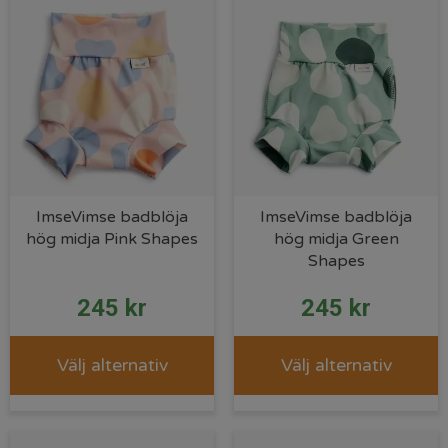
ImseVimse badblöja
ImseVimse badblöja
hög midja Pink Shapes
hög midja Green
Shapes
245
kr
245
kr
Välj alternativ
Välj alternativ