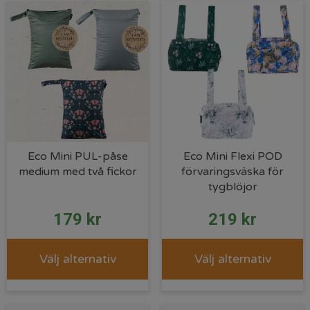
Eco Mini PUL-påse
Eco Mini Flexi POD
medium med två fickor
förvaringsväska för
tygblöjor
179
kr
219
kr
Välj alternativ
Välj alternativ