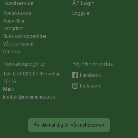
Kundservice
ÅF Login
Kontakta oss
Logga in
Köpvillkor
Integritet
Butik och öppettider
Vårt sortiment
Om oss
Kontaktuppgifter
Följ Minimundus
Tel:
073-021 67 83
mellan
Facebook
10-16
Instagram
Mail:
kontakt@minimundus.se
Anmäl dig till vårt nyhetsbrev