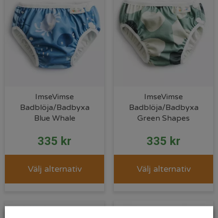
ImseVimse
ImseVimse
Badblöja/Badbyxa
Badblöja/Badbyxa
Blue Whale
Green Shapes
335
kr
335
kr
Välj alternativ
Välj alternativ