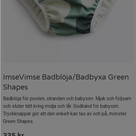
ImseVimse Badblöja/Badbyxa Green
Shapes
Badblöja för poolen, stranden och babysim. Mjuk och följsam
och sluter tätt kring midja och lår. Godkänd för babysim.
Tryckknappar gör att den enkelt kan tas av och på, mönster
Green Shapes.
335
kr