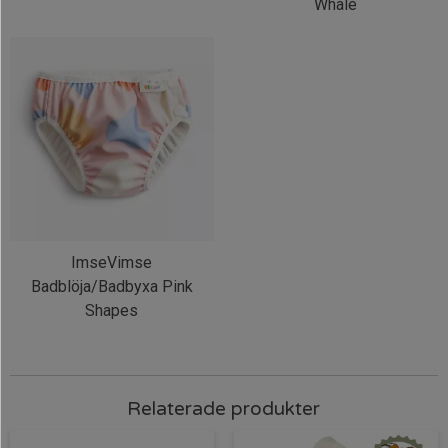
Whale
ImseVimse
Badblöja/Badbyxa Pink
Shapes
Relaterade produkter