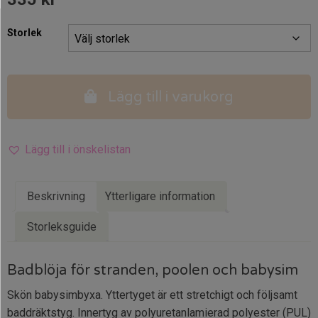
Storlek
Lägg till i varukorg
Lägg till i önskelistan
Beskrivning
Ytterligare information
Storleksguide
Badblöja för stranden, poolen och babysim
Skön babysimbyxa. Yttertyget är ett stretchigt och följsamt
baddräktstyg. Innertyg av polyuretanlamierad polyester (PUL)