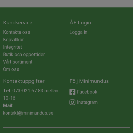
Kundservice
ÅF Login
Kontakta oss
Logga in
Köpvillkor
Integritet
Butik och öppettider
Vårt sortiment
Om oss
Kontaktuppgifter
Följ Minimundus
Tel:
073-021 67 83
mellan
Facebook
10-16
Instagram
Mail:
kontakt@minimundus.se