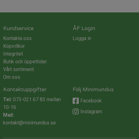
Kundservice
ÅF Login
Kontakta oss
Logga in
Köpvillkor
Integritet
Butik och öppettider
Vårt sortiment
Om oss
Kontaktuppgifter
Följ Minimundus
Tel:
073-021 67 83
mellan
Facebook
10-16
Instagram
Mail:
kontakt@minimundus.se