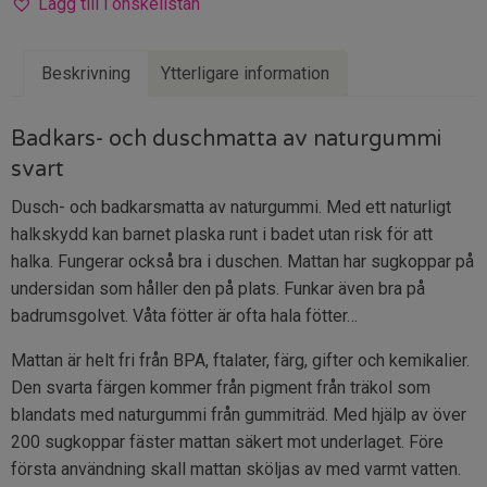
Lägg till i önskelistan
Beskrivning
Ytterligare information
Badkars- och duschmatta av naturgummi
svart
Dusch- och badkarsmatta av naturgummi. Med ett naturligt
halkskydd kan barnet plaska runt i badet utan risk för att
halka. Fungerar också bra i duschen. Mattan har sugkoppar på
undersidan som håller den på plats. Funkar även bra på
badrumsgolvet. Våta fötter är ofta hala fötter…
Mattan är helt fri från BPA, ftalater, färg, gifter och kemikalier.
Den svarta färgen kommer från pigment från träkol som
blandats med naturgummi från gummiträd. Med hjälp av över
200 sugkoppar fäster mattan säkert mot underlaget. Före
första användning skall mattan sköljas av med varmt vatten.