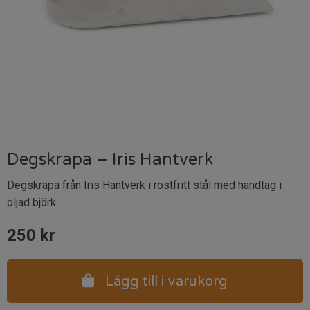
Degskrapa – Iris Hantverk
Degskrapa från Iris Hantverk i rostfritt stål med handtag i
oljad björk.
250
kr
Lägg till i varukorg