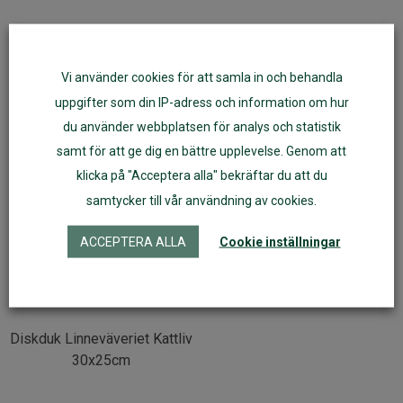
Artikelnr:
70050
Vi använder cookies för att samla in och behandla
uppgifter som din IP-adress och information om hur
Fler varianter
du använder webbplatsen för analys och statistik
samt för att ge dig en bättre upplevelse. Genom att
klicka på "Acceptera alla" bekräftar du att du
samtycker till vår användning av cookies.
ACCEPTERA ALLA
Cookie inställningar
Diskduk Linneväveriet Kattliv
30x25cm