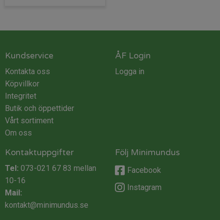
Kundservice
ÅF Login
Kontakta oss
Logga in
Köpvillkor
Integritet
Butik och öppettider
Vårt sortiment
Om oss
Kontaktuppgifter
Följ Minimundus
Tel:
073-021 67 83
mellan
Facebook
10-16
Instagram
Mail:
kontakt@minimundus.se