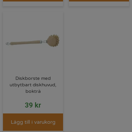
Diskborste med
utbytbart diskhuvud,
bokträ
39
kr
Lägg till i varukorg