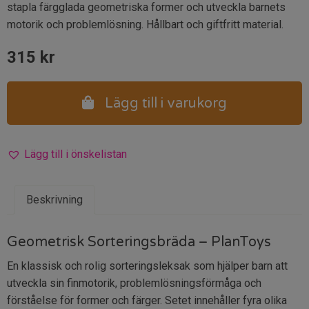
stapla färgglada geometriska former och utveckla barnets
motorik och problemlösning. Hållbart och giftfritt material.
315
kr
Lägg till i varukorg
Lägg till i önskelistan
Beskrivning
Geometrisk Sorteringsbräda – PlanToys
En klassisk och rolig sorteringsleksak som hjälper barn att
utveckla sin finmotorik, problemlösningsförmåga och
förståelse för former och färger. Setet innehåller fyra olika