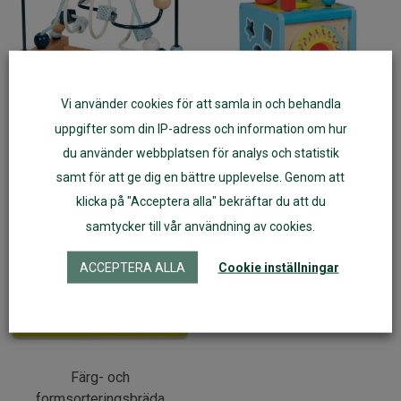
Vi använder cookies för att samla in och behandla
uppgifter som din IP-adress och information om hur
GOKI Kullabyrint, azure
Goki Aktivitetskub
du använder webbplatsen för analys och statistik
samt för att ge dig en bättre upplevelse. Genom att
klicka på "Acceptera alla" bekräftar du att du
samtycker till vår användning av cookies.
ACCEPTERA ALLA
Cookie inställningar
Färg- och
formsorteringsbräda