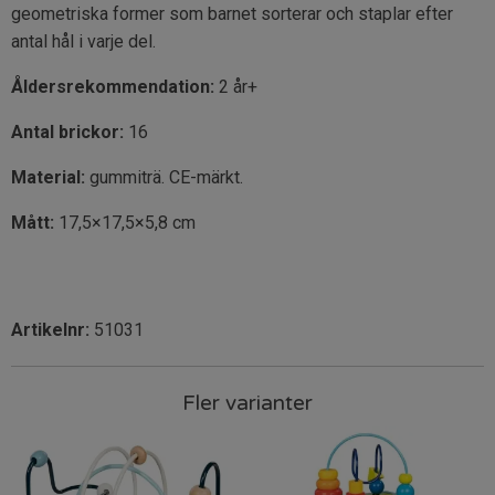
geometriska former som barnet sorterar och staplar efter
antal hål i varje del.
Åldersrekommendation:
2 år+
Antal brickor:
16
Material:
gummiträ. CE-märkt.
Mått:
17,5×17,5×5,8 cm
Artikelnr:
51031
Fler varianter