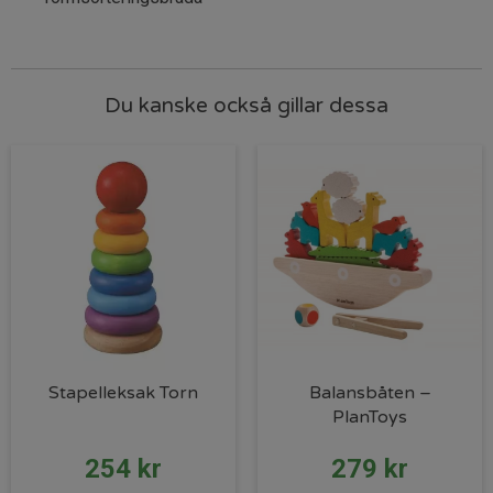
Du kanske också gillar dessa
Stapelleksak Torn
Balansbåten –
PlanToys
254
kr
279
kr