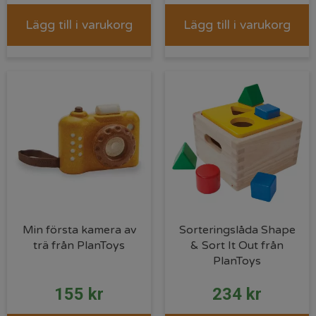
Lägg till i varukorg
Lägg till i varukorg
Min första kamera av
Sorteringslåda Shape
trä från PlanToys
& Sort It Out från
PlanToys
155
kr
234
kr