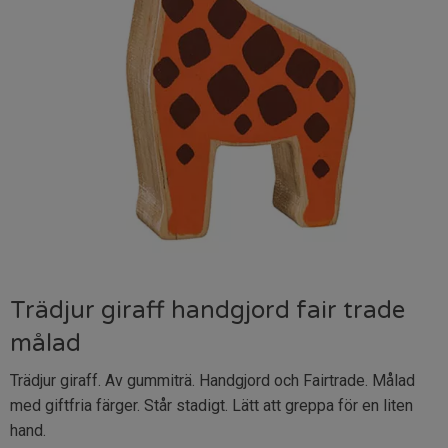
Trädjur giraff handgjord fair trade
målad
Trädjur giraff. Av gummiträ. Handgjord och Fairtrade. Målad
med giftfria färger. Står stadigt. Lätt att greppa för en liten
hand.