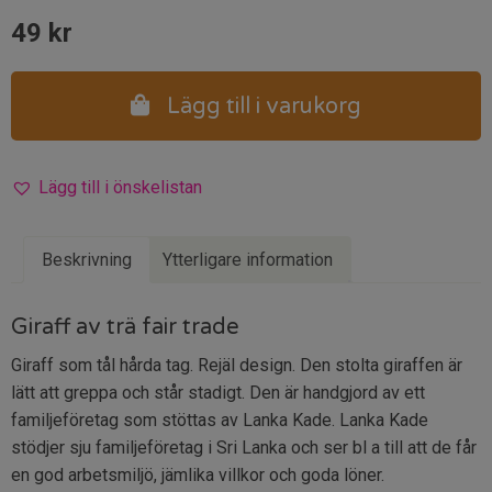
49
kr
Lägg till i varukorg
Lägg till i önskelistan
Beskrivning
Ytterligare information
Giraff av trä fair trade
Giraff som tål hårda tag. Rejäl design. Den stolta giraffen är
lätt att greppa och står stadigt. Den är handgjord av ett
familjeföretag som stöttas av Lanka Kade. Lanka Kade
stödjer sju familjeföretag i Sri Lanka och ser bl a till att de får
en god arbetsmiljö, jämlika villkor och goda löner.