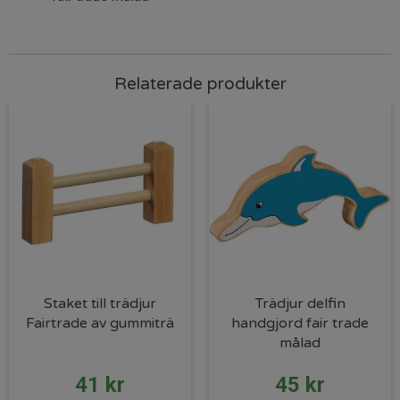
Relaterade produkter
Staket till trädjur
Trädjur delfin
Fairtrade av gummiträ
handgjord fair trade
målad
41
kr
45
kr