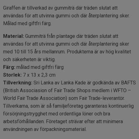
Giraffen är tillverkad av gummiträ där träden slutat att
användas för att utvinna gummi och där återplantering sker.
Målad med giftfri färg.
Material:
Gummiträ från plantage där träden slutat att
användas för att utvinna gummi och där återplantering sker
med 10 till 15 års mellanrum. Produkterna är av hög kvalitet
och säkerheten är viktig.
Färg:
målad med giftfri färg
Storlek:
7 x 13 x 2,3 cm
Tillverkning:
Sri Lanka av Lanka Kade är godkända av BAFTS
(British Associasion of Fair Trade Shops medlem i WFTO –
World Fair Trade Association) som Fair Trade-leverantör.
Tillverkarna, som är så familjeföretag garanteras kontinuerlig
försörjningstrygghet med ordentliga löner och bra
arbetsförhållanden. Företaget strävar efter att minimera
användningen av förpackningsmaterial.