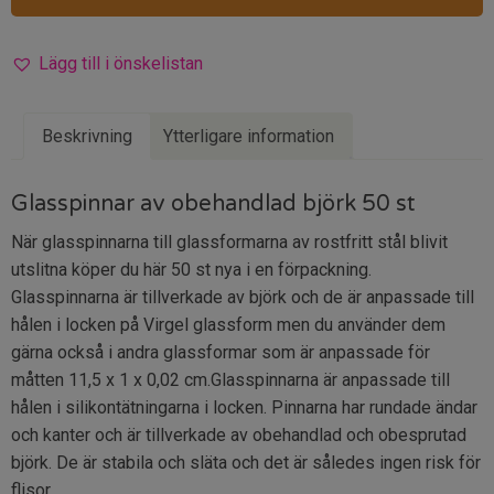
Lägg till i önskelistan
Beskrivning
Ytterligare information
Glasspinnar av obehandlad björk 50 st
När glasspinnarna till glassformarna av rostfritt stål blivit
utslitna köper du här 50 st nya i en förpackning.
Glasspinnarna är tillverkade av björk och de är anpassade till
hålen i locken på Virgel glassform men du använder dem
gärna också i andra glassformar som är anpassade för
måtten 11,5 x 1 x 0,02 cm.Glasspinnarna är anpassade till
hålen i silikontätningarna i locken. Pinnarna har rundade ändar
och kanter och är tillverkade av obehandlad och obesprutad
björk. De är stabila och släta och det är således ingen risk för
flisor.