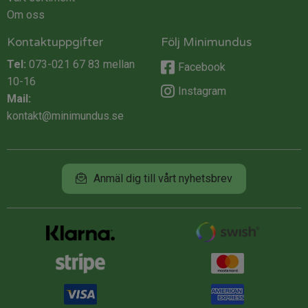
Om oss
Kontaktuppgifter
Följ Minimundus
Tel:
073-021 67 83
mellan
Facebook
10-16
Instagram
Mail:
kontakt@minimundus.se
Anmäl dig till vårt nyhetsbrev