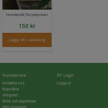
Humletvål Torpalyckan
150
kr
Lägg till i varukorg
Kundservice
ÅF Login
Kontakta oss
Logga in
Köpvillkor
Integritet
Butik och öppettider
Vårt sortiment