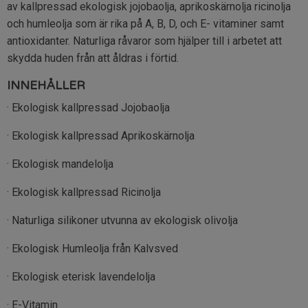
av kallpressad ekologisk jojobaolja, aprikoskärnolja ricinolja
och humleolja som är rika på A, B, D, och E- vitaminer samt
antioxidanter. Naturliga råvaror som hjälper till i arbetet att
skydda huden från att åldras i förtid.
INNEHÅLLER
· Ekologisk kallpressad Jojobaolja
· Ekologisk kallpressad Aprikoskärnolja
· Ekologisk mandelolja
· Ekologisk kallpressad Ricinolja
· Naturliga silikoner utvunna av ekologisk olivolja
· Ekologisk Humleolja från Kalvsved
· Ekologisk eterisk lavendelolja
· E-Vitamin