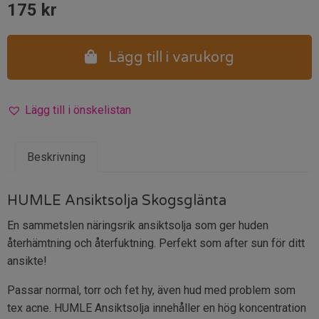
175
kr
Lägg till i varukorg
Lägg till i önskelistan
Beskrivning
HUMLE Ansiktsolja Skogsglänta
En sammetslen näringsrik ansiktsolja som ger huden
återhämtning och återfuktning. Perfekt som after sun för ditt
ansikte!
Passar normal, torr och fet hy, även hud med problem som
tex acne. HUMLE Ansiktsolja innehåller en hög koncentration