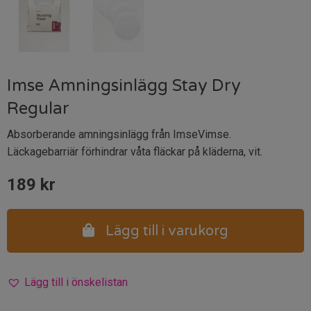
Imse Amningsinlägg Stay Dry
Regular
Absorberande amningsinlägg från ImseVimse.
Läckagebarriär förhindrar våta fläckar på kläderna, vit.
189
kr
Lägg till i varukorg
Lägg till i önskelistan