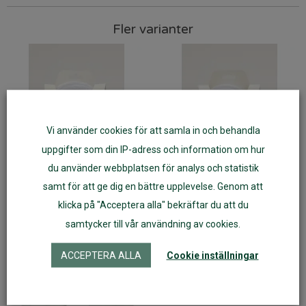
Fler varianter
Vi använder cookies för att samla in och behandla
uppgifter som din IP-adress och information om hur
du använder webbplatsen för analys och statistik
samt för att ge dig en bättre upplevelse. Genom att
Imse Amningsinlägg Stay
Imse Amningsinlägg Stay
klicka på "Acceptera alla" bekräftar du att du
Dry Start Kit
Dry Super
samtycker till vår användning av cookies.
ACCEPTERA ALLA
Cookie inställningar