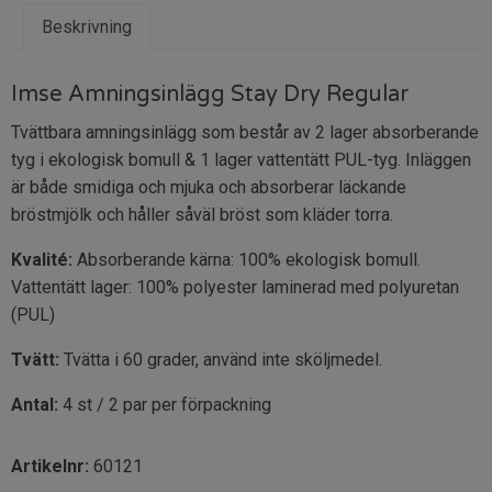
Beskrivning
Imse Amningsinlägg Stay Dry Regular
Tvättbara amningsinlägg som består av 2 lager absorberande
tyg i ekologisk bomull & 1 lager vattentätt PUL-tyg. Inläggen
är både smidiga och mjuka och absorberar läckande
bröstmjölk och håller såväl bröst som kläder torra.
Kvalité:
Absorberande kärna: 100% ekologisk bomull.
Vattentätt lager: 100% polyester laminerad med polyuretan
(PUL)
Tvätt:
Tvätta i 60 grader, använd inte sköljmedel.
Antal:
4 st / 2 par per förpackning
Artikelnr:
60121