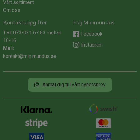
Vårt sortiment
Om oss
Kontaktuppgifter
Följ Minimundus
Tel:
073-021 67 83
mellan
Facebook
10-16
Instagram
Mail:
kontakt@minimundus.se
Anmäl dig till vårt nyhetsbrev