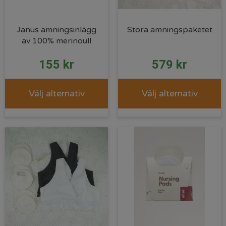
Janus amningsinlägg
Stora amningspaketet
av 100% merinoull
155
kr
579
kr
Välj alternativ
Välj alternativ