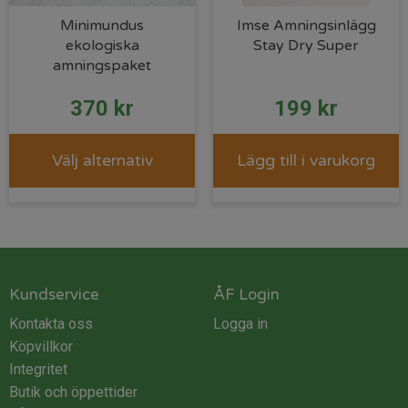
Minimundus
Imse Amningsinlägg
ekologiska
Stay Dry Super
amningspaket
370
kr
199
kr
Välj alternativ
Lägg till i varukorg
Kundservice
ÅF Login
Kontakta oss
Logga in
Köpvillkor
Integritet
Butik och öppettider