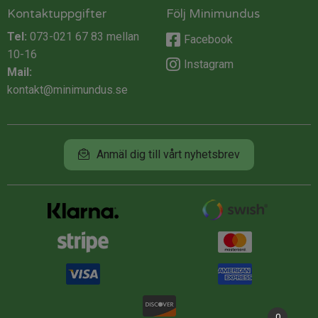
Kontaktuppgifter
Följ Minimundus
Tel:
073-021 67 83
mellan
Facebook
10-16
Instagram
Mail:
kontakt@minimundus.se
Anmäl dig till vårt nyhetsbrev
0