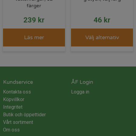
färger
239
kr
46
kr
Läs mer
Välj alternativ
Kundservice
ÅF Login
Kontakta oss
Logga in
Köpvillkor
Integritet
Butik och öppettider
Vårt sortiment
Om oss