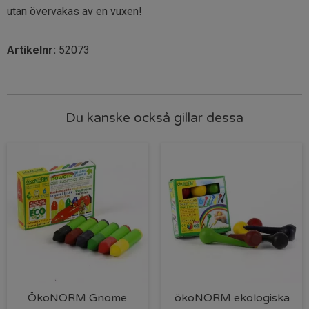
utan övervakas av en vuxen!
Artikelnr:
52073
Du kanske också gillar dessa
ÖkoNORM Gnome
ökoNORM ekologiska