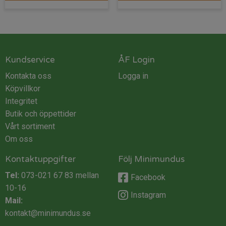
Kundservice
ÅF Login
Kontakta oss
Logga in
Köpvillkor
Integritet
Butik och öppettider
Vårt sortiment
Om oss
Kontaktuppgifter
Följ Minimundus
Tel:
073-021 67 83
mellan
Facebook
10-16
Instagram
Mail:
kontakt@minimundus.se