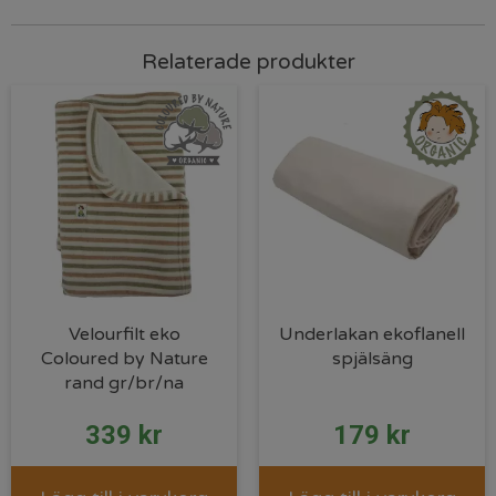
Relaterade produkter
Velourfilt eko
Underlakan ekoflanell
Coloured by Nature
spjälsäng
rand gr/br/na
339
kr
179
kr