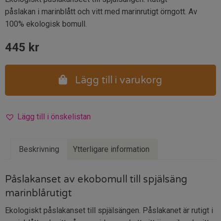
påslakan i marinblått och vitt med marinrutigt örngott. Av
100% ekologisk bomull.
445
kr
Lägg till i varukorg
Lägg till i önskelistan
Beskrivning
Ytterligare information
Påslakanset av ekobomull till spjälsäng
marinblårutigt
Ekologiskt påslakanset till spjälsängen. Påslakanet är rutigt i