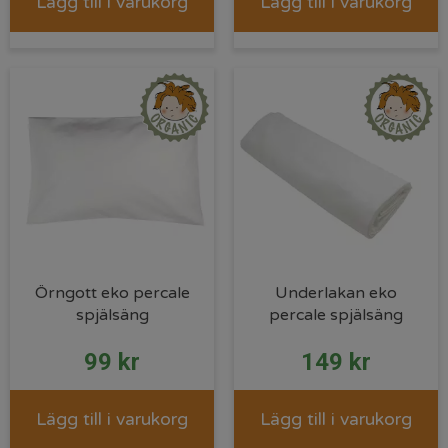
Lägg till i varukorg
Lägg till i varukorg
Örngott eko percale
Underlakan eko
spjälsäng
percale spjälsäng
99
kr
149
kr
Lägg till i varukorg
Lägg till i varukorg