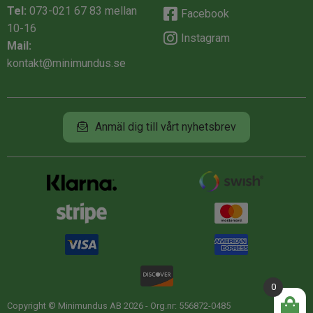
Tel:
073-021 67 83
mellan
Facebook
10-16
Instagram
Mail:
kontakt@minimundus.se
Anmäl dig till vårt nyhetsbrev
0
Copyright © Minimundus AB 2026 - Org.nr: 556872-0485