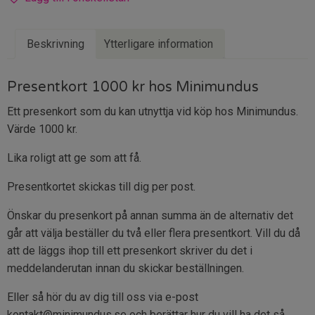
Beskrivning
Ytterligare information
Presentkort 1000 kr hos Minimundus
Ett presenkort som du kan utnyttja vid köp hos Minimundus.
Värde 1000 kr.
Lika roligt att ge som att få.
Presentkortet skickas till dig per post.
Önskar du presenkort på annan summa än de alternativ det
går att välja beställer du två eller flera presentkort. Vill du då
att de läggs ihop till ett presenkort skriver du det i
meddelanderutan innan du skickar beställningen.
Eller så hör du av dig till oss via e-post
kontakt@minimundus.se och berättar hur du vill ha det så