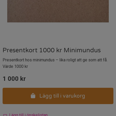
Presentkort 1000 kr Minimundus
Presentkort hos minimundus – lika roligt att ge som att få.
Värde 1000 kr
1 000
kr
Lägg till i varukorg
Lägg till i önskelistan