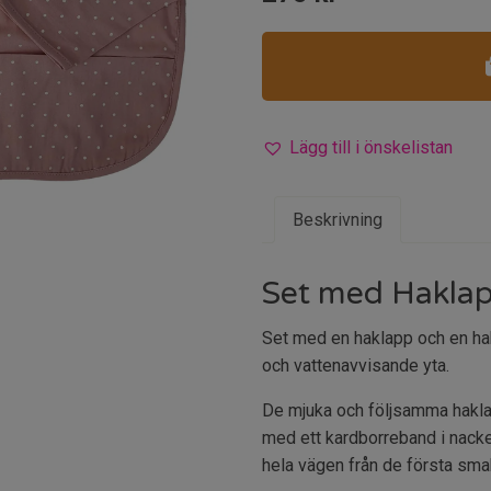
Lägg till i önskelistan
Beskrivning
Set med Haklap
Set med en haklapp och en ha
och vattenavvisande yta.
De mjuka och följsamma hakla
med ett kardborreband i nacke
hela vägen från de första smakp