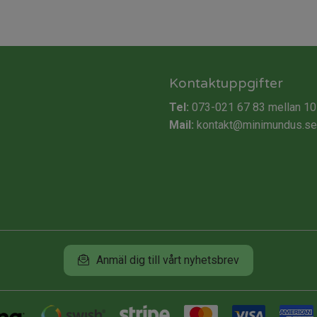
Kontaktuppgifter
Tel:
073-021 67 83
mellan 10
Mail:
kontakt@minimundus.se
Anmäl dig till vårt nyhetsbrev