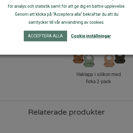
för analys och statistik samt för att ge dig en bättre upplevelse.
Genom att klicka på "Acceptera alla" bekräftar du att du
samtycker till vår användning av cookies.
ACCEPTERA ALLA
Cookie inställningar
Haklapp i silikon med
ficka 2-pack
Relaterade produkter