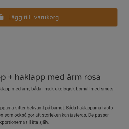
Lägg till i varukorg
p + haklapp med ärm rosa
klapp med ärm, båda i mjuk ekologisk bomull med smuts-
pparna sitter bekvämt på barnet. Båda haklapparna fästs
n som också gör att storleken kan justeras. De passar
ortionerna till äta själv.