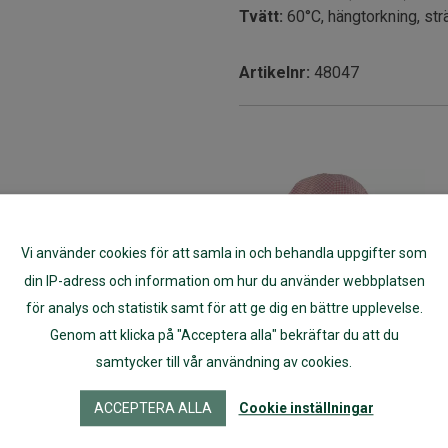
Tvätt:
60°C, hängtorkning, strä
Artikelnr:
48047
Vi använder cookies för att samla in och behandla uppgifter som
din IP-adress och information om hur du använder webbplatsen
för analys och statistik samt för att ge dig en bättre upplevelse.
Genom att klicka på "Acceptera alla" bekräftar du att du
samtycker till vår användning av cookies.
Solhatt rosarutig
ekologisk bomull
ACCEPTERA ALLA
Cookie inställningar