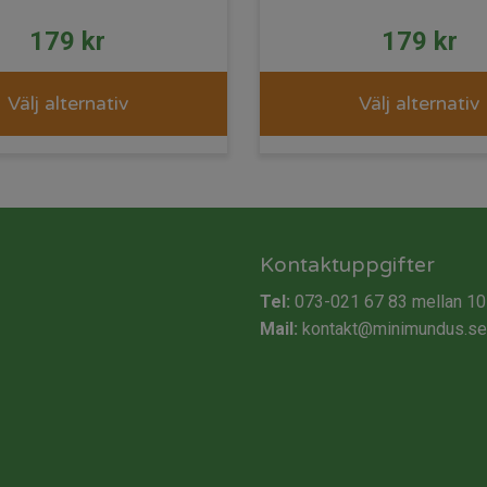
179
kr
179
kr
Välj alternativ
Välj alternativ
Kontaktuppgifter
Tel:
073-021 67 83
mellan 10
Mail:
kontakt@minimundus.se