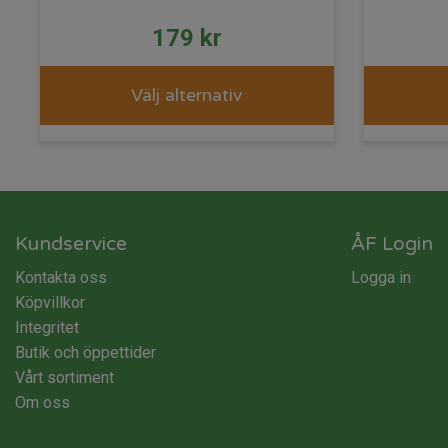
179
kr
Välj alternativ
Kundservice
ÅF Login
Kontakta oss
Logga in
Köpvillkor
Integritet
Butik och öppettider
Vårt sortiment
Om oss