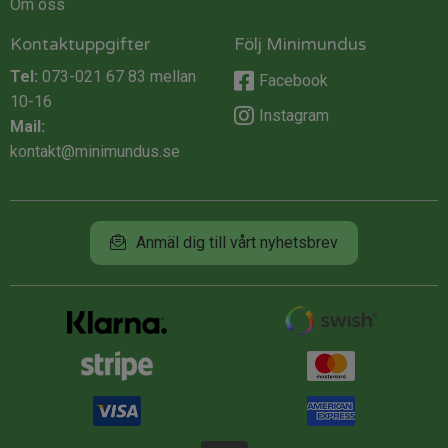
Om oss
Kontaktuppgifter
Följ Minimundus
Tel:
073-021 67 83
mellan
Facebook
10-16
Instagram
Mail:
kontakt@minimundus.se
Anmäl dig till vårt nyhetsbrev