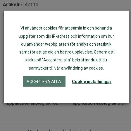
Artikelnr:
42114
Fler varianter
Vi använder cookies för att samla in och behandla
uppgifter som din IP-adress och information om hur
du använder webbplatsen för analys och statistik
samt för att ge dig en bättre upplevelse. Genom att
klicka på "Acceptera alla" bekräftar du att du
samtycker till vår användning av cookies.
ACCEPTERA ALLA
Cookie inställningar
Tim&Teja mössa med
Tim&Teja mössa med
applikation ekologisk röd
applikation ekologisk blå