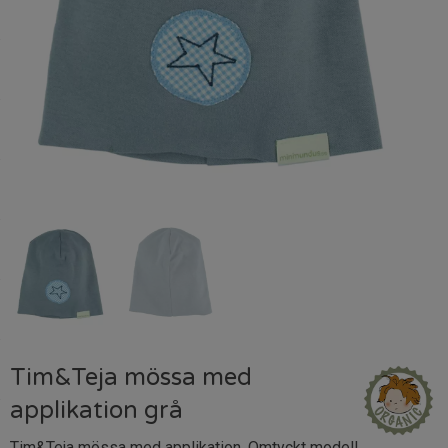
Tim&Teja mössa med
applikation grå
Tim&Teja mössa med applikation. Omtyckt modell.