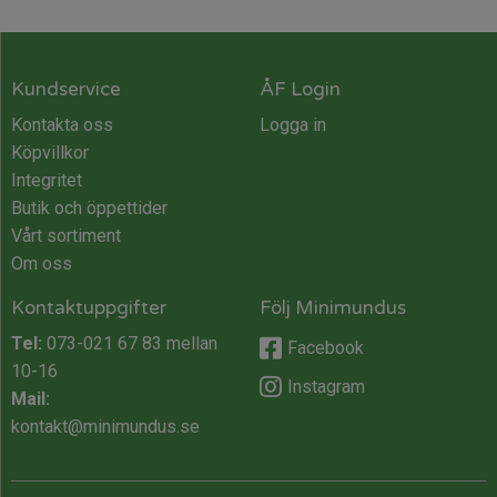
Kundservice
ÅF Login
Kontakta oss
Logga in
Köpvillkor
Integritet
Butik och öppettider
Vårt sortiment
Om oss
Kontaktuppgifter
Följ Minimundus
Tel:
073-021 67 83
mellan
Facebook
10-16
Instagram
Mail:
kontakt@minimundus.se