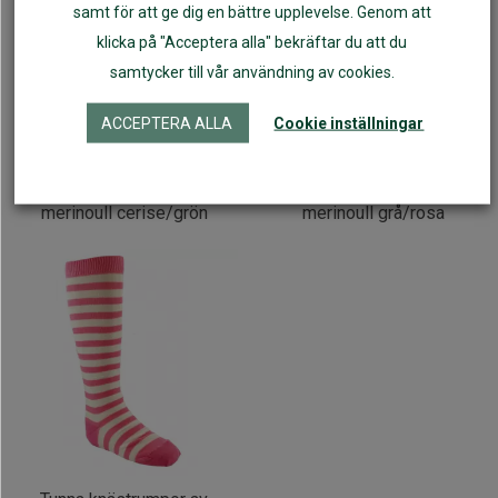
samt för att ge dig en bättre upplevelse. Genom att
klicka på "Acceptera alla" bekräftar du att du
samtycker till vår användning av cookies.
ACCEPTERA ALLA
Cookie inställningar
Tunna knästrumpor av
Tunna knästrumpor av
merinoull cerise/grön
merinoull grå/rosa