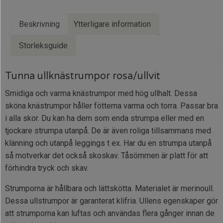
Beskrivning
Ytterligare information
Storleksguide
Tunna ullknästrumpor rosa/ullvit
Smidiga och varma knästrumpor med hög ullhalt. Dessa
sköna knästrumpor håller fötterna varma och torra. Passar bra
i alla skor. Du kan ha dem som enda strumpa eller med en
tjockare strumpa utanpå. De är även roliga tillsammans med
klänning och utanpå leggings t ex. Har du en strumpa utanpå
så motverkar det också skoskav. Tåsömmen är platt för att
förhindra tryck och skav.
Strumporna är hållbara och lättskötta. Materialet är merinoull.
Dessa ullstrumpor är garanterat klifria. Ullens egenskaper gör
att strumporna kan luftas och användas flera gånger innan de