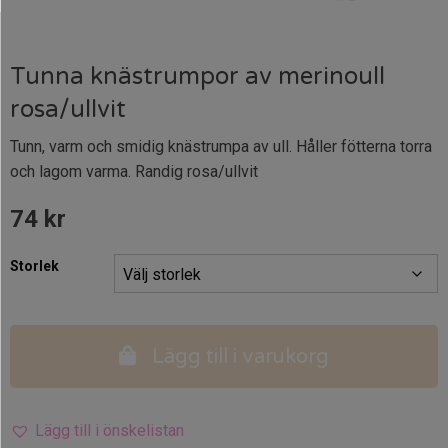
Tunna knästrumpor av merinoull
rosa/ullvit
Tunn, varm och smidig knästrumpa av ull. Håller fötterna torra
och lagom varma. Randig rosa/ullvit
74
kr
Storlek
Lägg till i varukorg
Lägg till i önskelistan