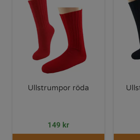
Ullstrumpor röda
Ull
149
kr