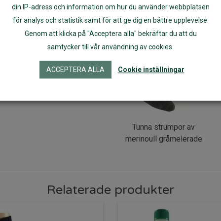
din IP-adress och information om hur du använder webbplatsen
för analys och statistik samt för att ge dig en bättre upplevelse.
Genom att klicka på "Acceptera alla" bekräftar du att du
samtycker till vår användning av cookies.
ACCEPTERA ALLA
Cookie inställningar
Tunna strumpor av
merinoull gråmelerade
Relaterade produkter