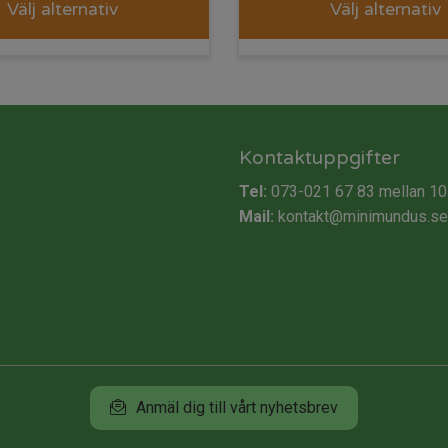
Välj alternativ
Välj alternativ
Kontaktuppgifter
Tel:
073-021 67 83
mellan 10
Mail:
kontakt@minimundus.se
Anmäl dig till vårt nyhetsbrev