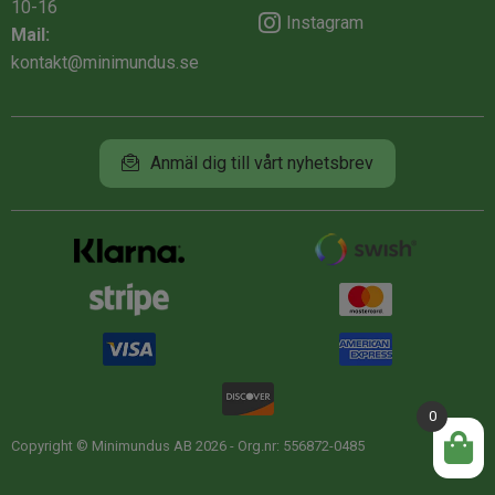
10-16
Instagram
Mail:
kontakt@minimundus.se
Anmäl dig till vårt nyhetsbrev
0
Copyright © Minimundus AB 2026 - Org.nr: 556872-0485