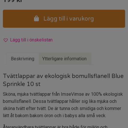
Lägg till i varukorg
Lägg till i önskelistan
Beskrivning
Ytterligare information
Tvättlappar av ekologisk bomullsflanell Blue
Sprinkle 10 st
Sköna, mjuka tvättlappar från ImseVimse av 100% ekologisk
bomullsflanell. Dessa tvättlappar håller sig lika mjuka och
sköna tvätt efter tvätt. De är tunna och smidiga och kommer
lätt åt bakom bakom öron och i babys alla små veck.
Återanvändbara tvättlappar är bra både för miljön och