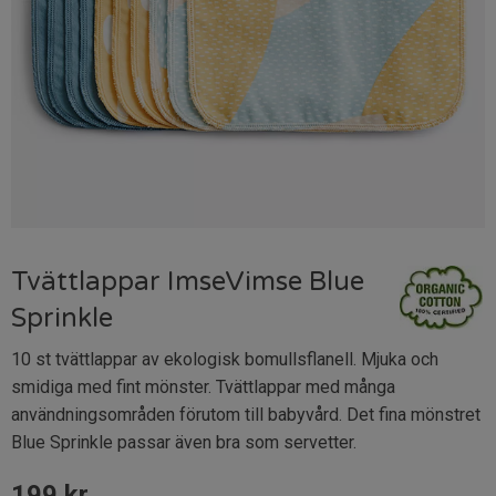
Tvättlappar ImseVimse Blue
Sprinkle
10 st tvättlappar av ekologisk bomullsflanell. Mjuka och
smidiga med fint mönster. Tvättlappar med många
användningsområden förutom till babyvård. Det fina mönstret
Blue Sprinkle passar även bra som servetter.
199
kr