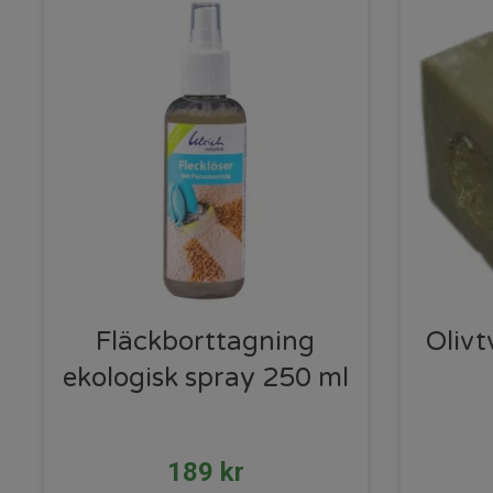
Fläckborttagning
Olivt
ekologisk spray 250 ml
189
kr