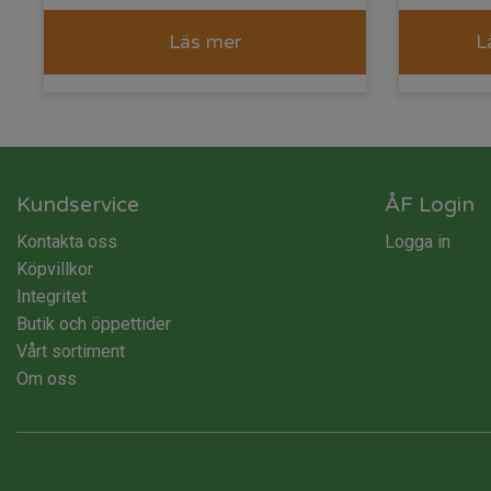
Läs mer
L
Kundservice
ÅF Login
Kontakta oss
Logga in
Köpvillkor
Integritet
Butik och öppettider
Vårt sortiment
Om oss