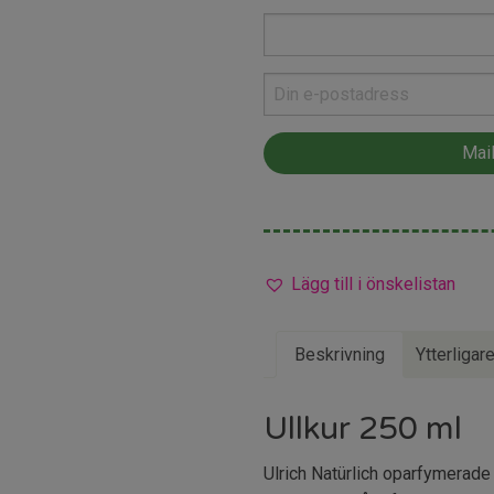
Lägg till i önskelistan
Beskrivning
Ytterligar
Ullkur 250 ml
Ulrich Natürlich oparfymerade