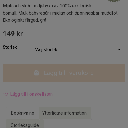
Mjuk och skön midjebyxa av 100% ekologisk
bomull. Mjuk babyresår i midjan och öppningsbar muddfot.
Ekologiskt färgad, grå
149
kr
Storlek
Lägg till i varukorg
Lägg till i önskelistan
Beskrivning
Ytterligare information
Storleksguide