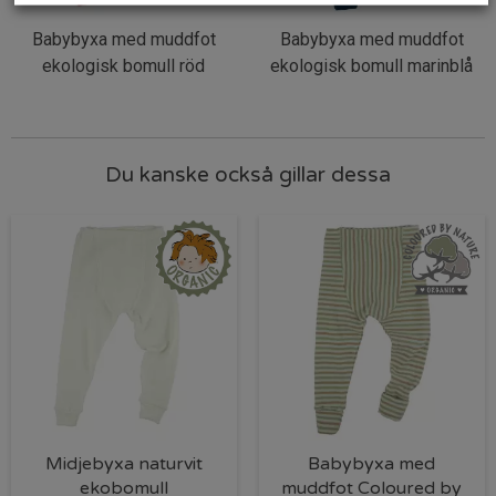
Babybyxa med muddfot
Babybyxa med muddfot
ekologisk bomull röd
ekologisk bomull marinblå
Du kanske också gillar dessa
Midjebyxa naturvit
Babybyxa med
ekobomull
muddfot Coloured by