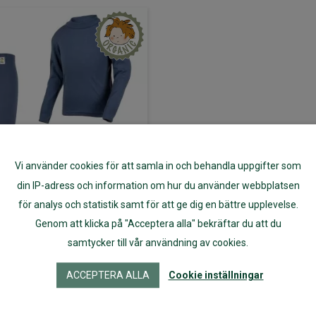
Vi använder cookies för att samla in och behandla uppgifter som
din IP-adress och information om hur du använder webbplatsen
för analys och statistik samt för att ge dig en bättre upplevelse.
Genom att klicka på "Acceptera alla" bekräftar du att du
erställ av 100%
samtycker till vår användning av cookies.
ogisk merinoull
lå, Paketpris
ACCEPTERA ALLA
Cookie inställningar