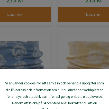
215
kr
215
kr
Läs mer
Läs mer
Vi använder cookies för att samla in och behandla uppgifter som
din IP-adress och information om hur du använder webbplatsen
för analys och statistik samt för att ge dig en bättre upplevelse.
Genom att klicka på "Acceptera alla" bekräftar du att du