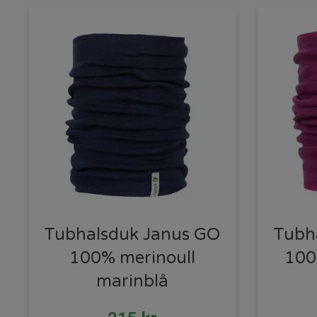
Tubhalsduk Janus GO
Tubh
100% merinoull
100%
marinblå