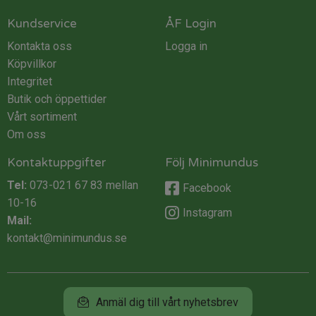
Kundservice
ÅF Login
Kontakta oss
Logga in
Köpvillkor
Integritet
Butik och öppettider
Vårt sortiment
Om oss
Kontaktuppgifter
Följ Minimundus
Tel:
073-021 67 83
mellan
Facebook
10-16
Instagram
Mail:
kontakt@minimundus.se
Anmäl dig till vårt nyhetsbrev