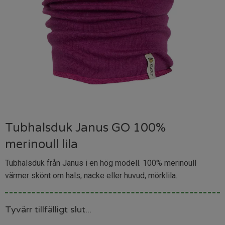
Tubhalsduk Janus GO 100%
merinoull lila
Tubhalsduk från Janus i en hög modell. 100% merinoull
värmer skönt om hals, nacke eller huvud, mörklila.
Tyvärr tillfälligt slut...