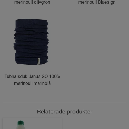
merinoull olivgrön
merinoull Bluesign
Tubhalsduk Janus GO 100%
merinoull marinblå
Relaterade produkter