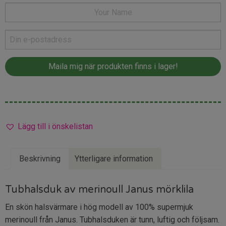
Lägg till i önskelistan
Beskrivning
Ytterligare information
Tubhalsduk av merinoull Janus mörklila
En skön halsvärmare i hög modell av 100% supermjuk
merinoull från Janus. Tubhalsduken är tunn, luftig och följsam.