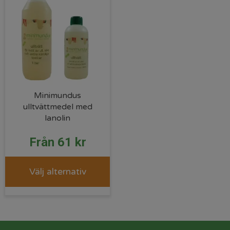
Minimundus
ulltvättmedel med
lanolin
Från
61
kr
Välj alternativ