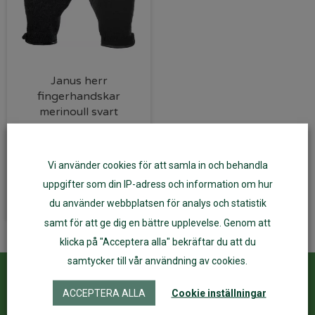
Janus herr
fingerhandskar
merinoull svart
399
kr
Vi använder cookies för att samla in och behandla
Lägg till i varukorg
uppgifter som din IP-adress och information om hur
du använder webbplatsen för analys och statistik
samt för att ge dig en bättre upplevelse. Genom att
klicka på "Acceptera alla" bekräftar du att du
samtycker till vår användning av cookies.
Kundservice
ÅF Login
ACCEPTERA ALLA
Cookie inställningar
Kontakta oss
Logga in