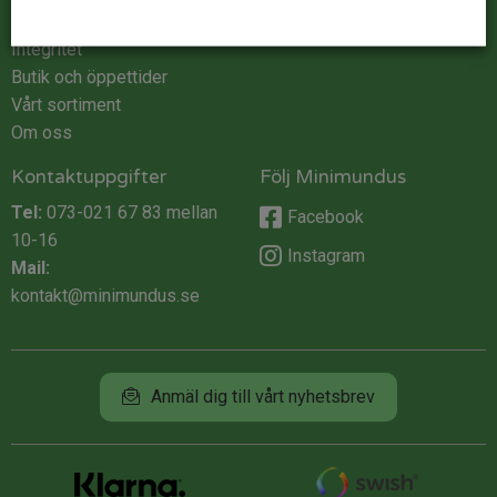
Köpvillkor
Integritet
Butik och öppettider
Vårt sortiment
Om oss
Kontaktuppgifter
Följ Minimundus
Tel:
073-021 67 83
mellan
Facebook
10-16
Instagram
Mail:
kontakt@minimundus.se
Anmäl dig till vårt nyhetsbrev