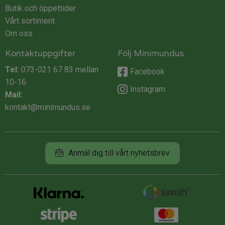
Butik och öppettider
Vårt sortiment
Om oss
Kontaktuppgifter
Följ Minimundus
Tel:
073-021 67 83
mellan
Facebook
10-16
Instagram
Mail:
kontakt@minimundus.se
Anmäl dig till vårt nyhetsbrev