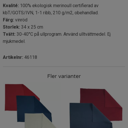
Kvalité:
100% ekologisk merinoull certifierad av
kbT/GOTS/IVN, 1-1 ribb, 210 g/m2, obehandlad.
Färg:
vinröd
Storlek:
34 x 25 cm
Tvätt:
30-40°C på ullprogram. Använd ulltvättmedel. Ej
mjukmedel.
Artikelnr:
46118
Fler varianter