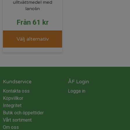
ulltvättmedel med
lanolin
Från
61
kr
Välj alternativ
Kundservice
ÅF Login
Kontakta oss
Logga in
Köpvillkor
Integritet
Butik och öppettider
Vårt sortiment
Om oss