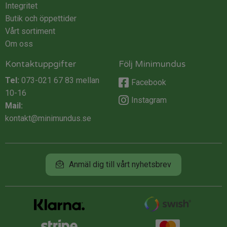
Integritet
Butik och öppettider
Vårt sortiment
Om oss
Kontaktuppgifter
Följ Minimundus
Tel:
073-021 67 83
mellan
Facebook
10-16
Instagram
Mail:
kontakt@minimundus.se
Anmäl dig till vårt nyhetsbrev