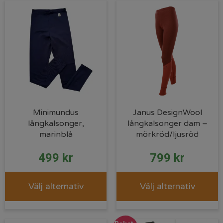
Minimundus
Janus DesignWool
långkalsonger,
långkalsonger dam –
marinblå
mörkröd/ljusröd
499
kr
799
kr
Välj alternativ
Välj alternativ