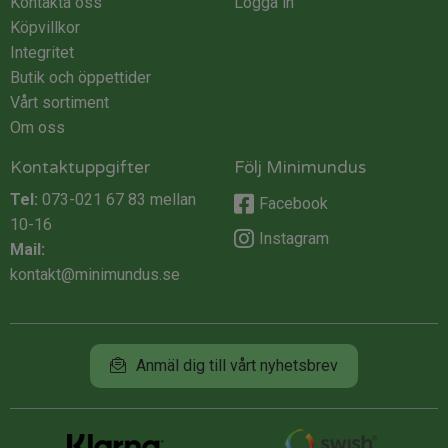
Kontakta oss
Logga in
Köpvillkor
Integritet
Butik och öppettider
Vårt sortiment
Om oss
Kontaktuppgifter
Följ Minimundus
Tel:
073-021 67 83
mellan
Facebook
10-16
Instagram
Mail:
kontakt@minimundus.se
Anmäl dig till vårt nyhetsbrev