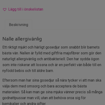
Lägg till i önskelistan
Beskrivning
Nalle allergivänlig
Ett riktigt mjukt och härligt gosedjur som snabbt blir barnets
bästa vän. Nallen är fylld med giftfria majsfibrer som gör den
naturligt allergivänlig och antibakteriell. Den har sydda ögon
som inte riskerar att lossna och är en perfekt vän både till en
nyfödd bebis och till äldre barn.
Eftersom man har sina gosedjur så nära tycker vi att man ska
välja dem med omsorg och bara acceptera de bästa
materialen. Så kan man ge sina mjuka vänner precis så många
godnattpussar man vill, utan att behöva oroa sig för
kemikalier och andra gifter.