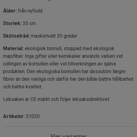
Ålder:
från nyfödd
Storlek:
35 cm
Skötselråd:
maskintvätt 30 grader
Material:
ekologisk bomull, stoppad med ekologisk
majsfiber. Inga gifter eller kemikalier används varken vid
odlingen av bomullen eller vid tillverkningen av själva
produkten. Den ekologiska bomullen har dessutom längre
fibrer än den vanliga och därför har den både bättre hållbarhet
och bättre kvalitet.
Leksaken är CE-märkt och följer leksaksdirektivet.
Artikelnr:
51030
Fler varianter