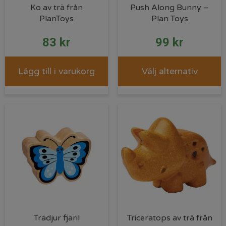
Ko av trä från
Push Along Bunny –
PlanToys
Plan Toys
83
kr
99
kr
Lägg till i varukorg
Välj alternativ
Trädjur fjäril
Triceratops av trä från