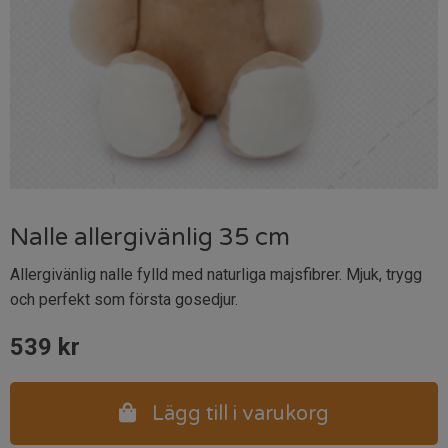
Nalle allergivänlig 35 cm
Allergivänlig nalle fylld med naturliga majsfibrer. Mjuk, trygg
och perfekt som första gosedjur.
539
kr
Lägg till i varukorg