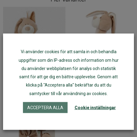
Vi använder cookies för att samla in och behandla
uppgifter som din IP-adress och information om hur
du använder webbplatsen för analys och statistik
Allergivänlig mjukiskanin från
Ekologisk kaninskallra Wooly
samt för att ge dig en bättre upplevelse. Genom att
Wooly Organic
Organic
klicka på "Acceptera alla" bekräftar du att du
samtycker till vår användning av cookies.
ACCEPTERA ALLA
Cookie inställningar