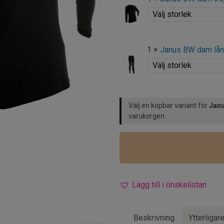
1 ×
Janus BW dam lån
Välj en köpbar variant för
Janu
varukorgen.
Lägg till i önskelistan
Beskrivning
Ytterligar