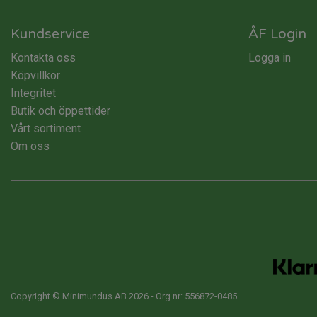
430 kr.
370 kr.
Kundservice
ÅF Login
Kontakta oss
Logga in
Köpvillkor
Integritet
Butik och öppettider
Vårt sortiment
Om oss
Copyright © Minimundus AB 2026 - Org.nr: 556872-0485