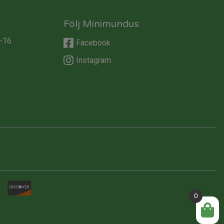
Följ Minimundus
-16
Facebook
Instagram
0