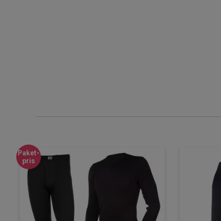
Paket-
pris