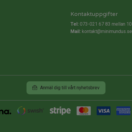
Kontaktuppgifter
Tel:
073-021 67 83
mellan 10
Mail:
kontakt@minimundus.se
Anmäl dig till vårt nyhetsbrev