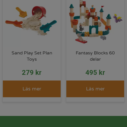
Sand Play Set Plan
Fantasy Blocks 60
Toys
delar
279
kr
495
kr
Läs mer
Läs mer