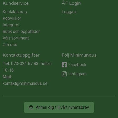
Kundservice
ÅF Login
Kontakta oss
Logga in
Köpvillkor
Integritet
Butik och öppettider
Vårt sortiment
Om oss
Kontaktuppgifter
Följ Minimundus
Tel:
073-021 67 83
mellan
Facebook
10-16
Instagram
Mail:
kontakt@minimundus.se
Anmäl dig till vårt nyhetsbrev