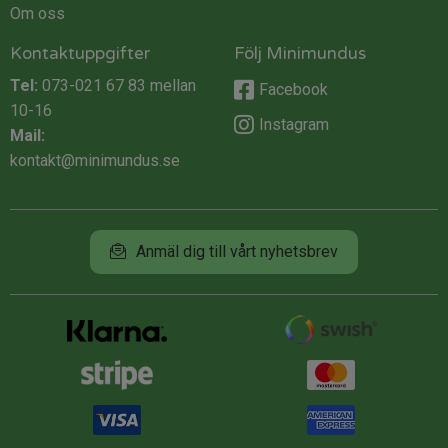
Om oss
Kontaktuppgifter
Följ Minimundus
Tel:
073-021 67 83
mellan
Facebook
10-16
Instagram
Mail:
kontakt@minimundus.se
Anmäl dig till vårt nyhetsbrev