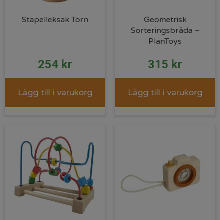
Stapelleksak Torn
Geometrisk
Sorteringsbräda –
PlanToys
254
kr
315
kr
Lägg till i varukorg
Lägg till i varukorg