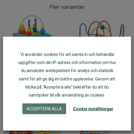
Fler varianter
Vi använder cookies för att samla in och behandla
uppgifter som din IP-adress och information om hur
du använder webbplatsen för analys och statistik
samt för att ge dig en bättre upplevelse. Genom att
Goki Aktivitetskub
Kullabyrint, kulbana GOKI av
klicka på "Acceptera alla" bekräftar du att du
trä
samtycker till vår användning av cookies.
ACCEPTERA ALLA
Cookie inställningar