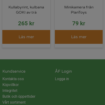
Kullabyrint, kulbana
Minikamera från
GOKI av trä
PlanToys
265
kr
79
kr
Läs mer
Läs mer
Kundservice
ÅF Login
Kontakta oss
Logga in
Köpvillkor
Integritet
Butik och öppettider
Vårt sortiment