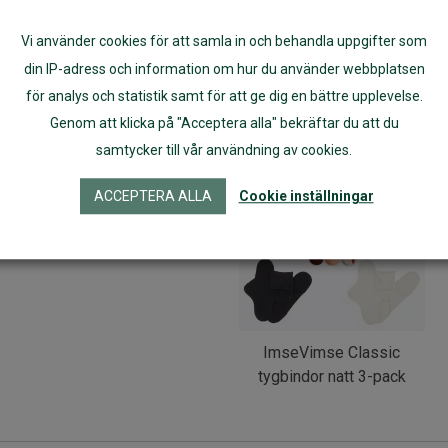
Vi använder cookies för att samla in och behandla uppgifter som
Artikelnr:
16004
din IP-adress och information om hur du använder webbplatsen
för analys och statistik samt för att ge dig en bättre upplevelse.
Genom att klicka på "Acceptera alla" bekräftar du att du
samtycker till vår användning av cookies.
ACCEPTERA ALLA
Cookie inställningar
ImseVimse Classic
tygbindor natt 3-pack