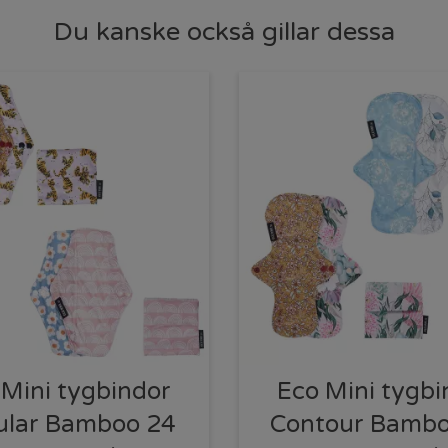
Du kanske också gillar dessa
 Mini tygbindor
Eco Mini tygbi
ular Bamboo 24
Contour Bambo