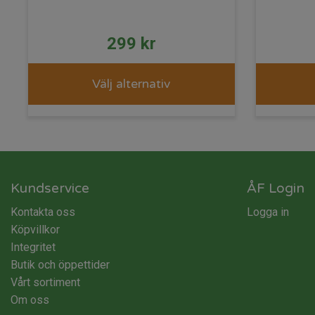
299
kr
Välj alternativ
Kundservice
ÅF Login
Kontakta oss
Logga in
Köpvillkor
Integritet
Butik och öppettider
Vårt sortiment
Om oss