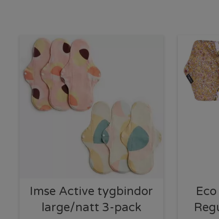
Imse Active tygbindor
Eco
large/natt 3-pack
Reg