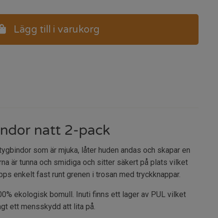
Lägg till i varukorg
indor natt 2-pack
tygbindor som är mjuka, låter huden andas och skapar en
na är tunna och smidiga och sitter säkert på plats vilket
pps enkelt fast runt grenen i trosan med tryckknappar.
0% ekologisk bomull. Inuti finns ett lager av PUL vilket
gt ett mensskydd att lita på.