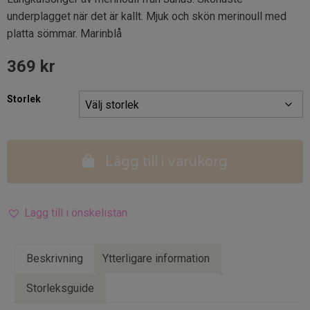
underplagget när det är kallt. Mjuk och skön merinoull med
platta sömmar. Marinblå
369
kr
Storlek
Lägg till i varukorg
Lägg till i önskelistan
Beskrivning
Ytterligare information
Storleksguide