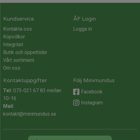
Kundservice
ÅF Login
Kontakta oss
Logga in
Köpvillkor
Integritet
Butik och öppettider
Vårt sortiment
Om oss
Kontaktuppgifter
Följ Minimundus
Tel:
073-021 67 83
mellan
Facebook
10-16
Instagram
Mail:
kontakt@minimundus.se