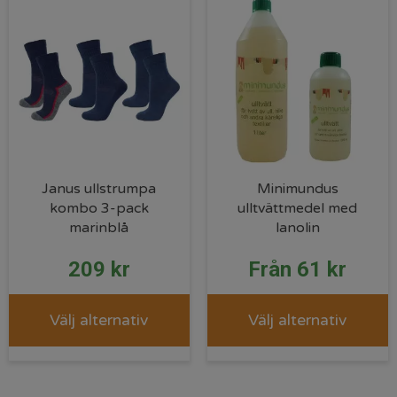
Janus ullstrumpa
Minimundus
kombo 3-pack
ulltvättmedel med
marinblå
lanolin
209
kr
Från
61
kr
Välj alternativ
Välj alternativ