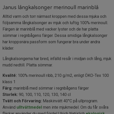
Janus långkalsonger merinoull marinblå
Alltid varm och torr närmast kroppen med dessa mjuka och
följsamma långkalsonger av mjuk och luftig 100% merinoull.
Färgen är marinblå med vacker lyster och de har platta
sömmar i regnbågens färger. Dessa smidiga långkalsonger
har kroppsnära passform som fungerar bra under andra
kläder.
Långkalsongerna har bred, infälld resår i midjan och lång, mjuk
mudd nedtill. Platta sömmar.
Kvalité:
100% merinoull ribb, 210 g/m2, enligt ÖKO-Tex 100
klass 1
Färg:
marinblå med sömmar i regnbågens färger
Storlek:
90, 100, 110, 120, 130, 140 cl
Tvätt och Förvaring:
Maskinvätt 40°C på ullprogram.
Använd
ulltvättmedel
men inte mjukmedel. Om du får svåra
fläckar använder du med fördel Ulrich Natürlich
ekologisk