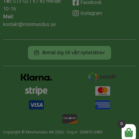
Tel:
073-021 67 83
mellan
Facebook
10-16
Instagram
Mail:
kontakt@minimundus.se
Anmäl dig till vårt nyhetsbrev
0
Copyright © Minimundus AB 2026 - Org.nr: 556872-0485