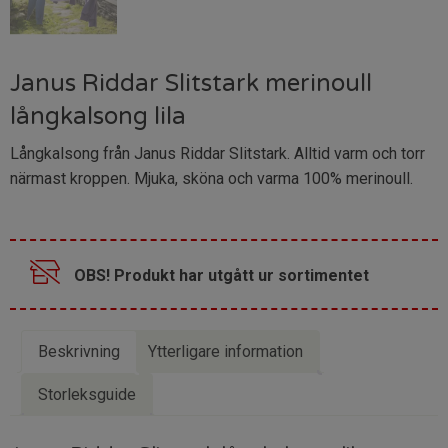
Janus Riddar Slitstark merinoull
långkalsong lila
Långkalsong från Janus Riddar Slitstark. Alltid varm och torr
närmast kroppen. Mjuka, sköna och varma 100% merinoull.
OBS! Produkt har utgått ur sortimentet
Beskrivning
Ytterligare information
Storleksguide