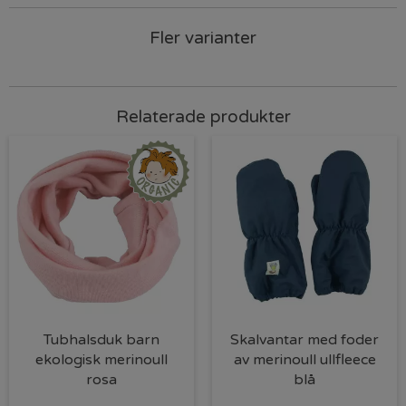
Fler varianter
Relaterade produkter
Tubhalsduk barn
Skalvantar med foder
ekologisk merinoull
av merinoull ullfleece
rosa
blå