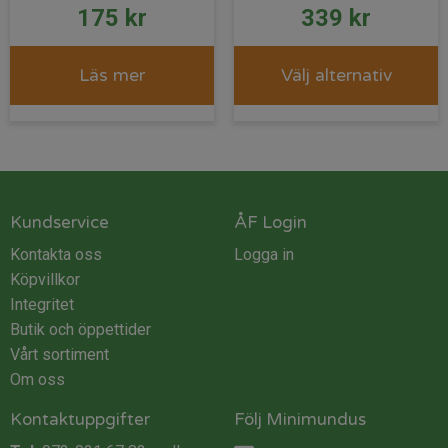
175
kr
339
kr
Läs mer
Välj alternativ
Kundservice
ÅF Login
Kontakta oss
Logga in
Köpvillkor
Integritet
Butik och öppettider
Vårt sortiment
Om oss
Kontaktuppgifter
Följ Minimundus