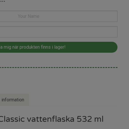
e information
lassic vattenflaska 532 ml