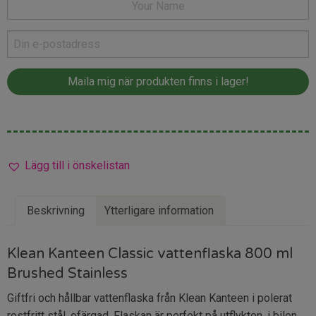
Lägg till i önskelistan
Beskrivning
Ytterligare information
Klean Kanteen Classic vattenflaska 800 ml
Brushed Stainless
Giftfri och hållbar vattenflaska från Klean Kanteen i polerat
rostfritt stål, ofärgad. Flaskan är perfekt på utflykten, i bilen,