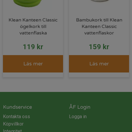
Klean Kanteen Classic
Bambukork till Klean
ögelkork till
Kanteen Classic
vattenflaska
vattenflaskor
119
kr
159
kr
Läs mer
Läs mer
Kundservice
ÅF Login
Kontakta oss
Logga in
Köpvillkor
Integritet