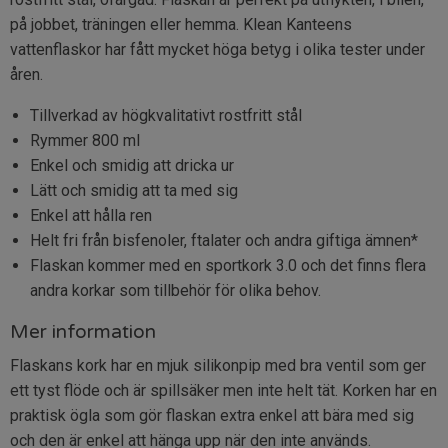
på jobbet, träningen eller hemma. Klean Kanteens
vattenflaskor har fått mycket höga betyg i olika tester under
åren.
Tillverkad av högkvalitativt rostfritt stål
Rymmer 800 ml
Enkel och smidig att dricka ur
Lätt och smidig att ta med sig
Enkel att hålla ren
Helt fri från bisfenoler, ftalater och andra giftiga ämnen*
Flaskan kommer med en sportkork 3.0 och det finns flera
andra korkar som tillbehör för olika behov.
Mer information
Flaskans kork har en mjuk silikonpip med bra ventil som ger
ett tyst flöde och är spillsäker men inte helt tät. Korken har en
praktisk ögla som gör flaskan extra enkel att bära med sig
och den är enkel att hänga upp när den inte används.