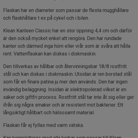
Flaskan har en diameter som passar de flesta mugghållare
och flaskhållare t ex på cykel och i bilen.
Klean Kanteen Classic har en stor öppning 4,4 cm och därför
är den också mycket enkel att rengöra. Den har rundade
kanter och därmed inga hörn eller vrår som är svåra att hålla
rent. Vattenflaskan kan diskas i diskmaskin.
Den tillverkas av hållbar och återvinningsbar 18/8 rostfritt
stål och kan diskas i diskmaskin. Utsidan är ren borstad stål
som får en finare patina ju mer den används. Den har ingen
invändig beläggning. Insidan är elektropolerad vilket är en
säker och giftfri process. Rostfritt stål tar inte åt sig eller ger
ifrån sig några smaker och är resistent mot bakterier. Ett
långsiktigt hållbart och hälsosamt material.
Flaskan får ej fyllas med varm vätska.
Kan kompletteras med alla korkar som passar till Klean