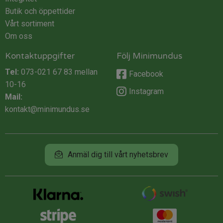
Butik och öppettider
Vårt sortiment
Om oss
Kontaktuppgifter
Följ Minimundus
Tel:
073-021 67 83
mellan
Facebook
10-16
Instagram
Mail:
kontakt@minimundus.se
Anmäl dig till vårt nyhetsbrev