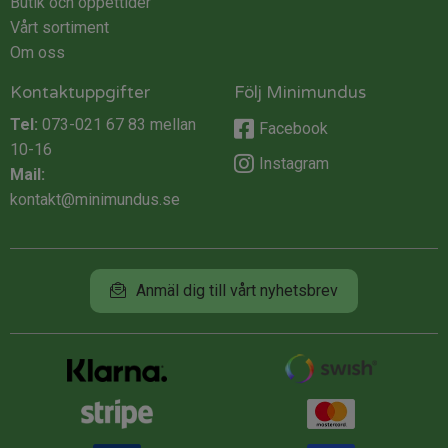
Butik och öppettider
Vårt sortiment
Om oss
Kontaktuppgifter
Följ Minimundus
Tel:
073-021 67 83
mellan
Facebook
10-16
Instagram
Mail:
kontakt@minimundus.se
Anmäl dig till vårt nyhetsbrev