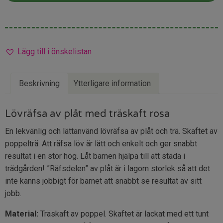
Lägg till i önskelistan
Beskrivning
Ytterligare information
Lövräfsa av plåt med träskaft rosa
En lekvänlig och lättanvänd lövräfsa av plåt och trä. Skaftet av
poppelträ. Att räfsa löv är lätt och enkelt och ger snabbt
resultat i en stor hög. Låt barnen hjälpa till att städa i
trädgården! ”Räfsdelen” av plåt är i lagom storlek så att det
inte känns jobbigt för barnet att snabbt se resultat av sitt
jobb.
Material:
Träskaft av poppel. Skaftet är lackat med ett tunt