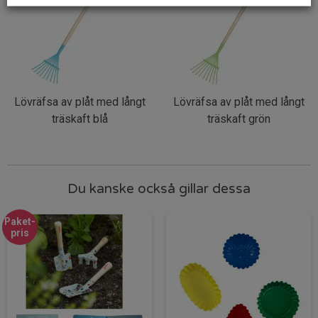
Lövräfsa av plåt med långt
Lövräfsa av plåt med långt
träskaft blå
träskaft grön
Du kanske också gillar dessa
Paket-
pris