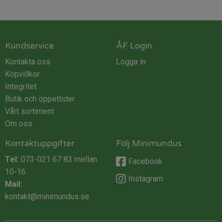
Kundservice
ÅF Login
Kontakta oss
Logga in
Köpvillkor
Integritet
Butik och öppettider
Vårt sortiment
Om oss
Kontaktuppgifter
Följ Minimundus
Tel:
073-021 67 83
mellan
Facebook
10-16
Instagram
Mail:
kontakt@minimundus.se