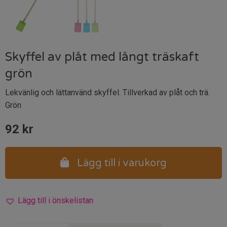
Skyffel av plåt med långt träskaft
grön
Lekvänlig och lättanvänd skyffel. Tillverkad av plåt och trä.
Grön
92
kr
Lägg till i varukorg
Lägg till i önskelistan