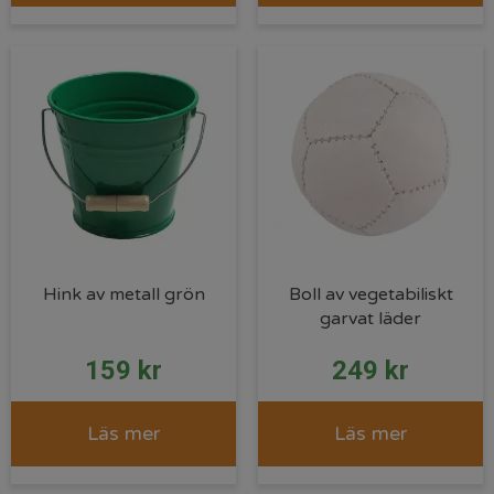
Hink av metall grön
Boll av vegetabiliskt
garvat läder
159
kr
249
kr
Läs mer
Läs mer