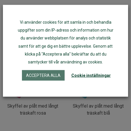
Artikelnr:
56031
Vi använder cookies för att samla in och behandla
uppgifter som din IP-adress och information om hur
Fler varianter
du använder webbplatsen för analys och statistik
samt för att ge dig en bättre upplevelse. Genom att
klicka på "Acceptera alla" bekräftar du att du
samtycker till vår användning av cookies.
ACCEPTERA ALLA
Cookie inställningar
Skyffel av plåt med långt
Skyffel av plåt med långt
träskaft rosa
träskaft blå