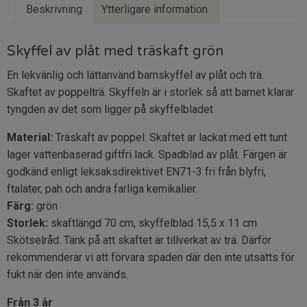
Beskrivning
Ytterligare information
Skyffel av plåt med träskaft grön
En lekvänlig och lättanvänd barnskyffel av plåt och trä.
Skaftet av poppelträ. Skyffeln är i storlek så att barnet klarar
tyngden av det som ligger på skyffelbladet
Material:
Träskaft av poppel. Skaftet är lackat med ett tunt
lager vattenbaserad giftfri lack. Spadblad av plåt. Färgen är
godkänd enligt leksaksdirektivet EN71-3 fri från blyfri,
ftalater, pah och andra farliga kemikalier.
Färg:
grön
Storlek:
skaftlängd 70 cm, skyffelblad 15,5 x 11 cm
Skötselråd: Tänk på att skaftet är tillverkat av trä. Därför
rekommenderar vi att förvara spaden där den inte utsätts för
fukt när den inte används.
Från 3 år